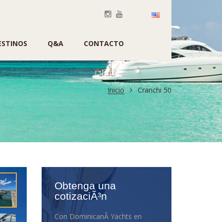
ESTINOS
Q&A
CONTACTO
Inicio
Cranchi 50
Obtenga una
cotizaciÃ³n
Con DominicanÂ Yachts en