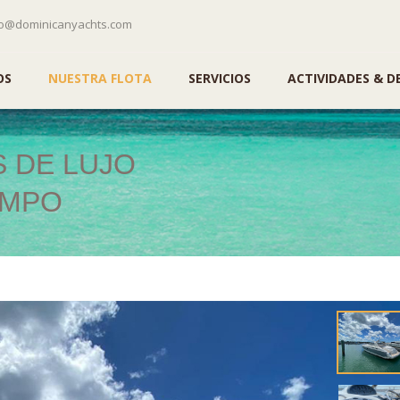
lo@dominicanyachts.com
OS
NUESTRA FLOTA
SERVICIOS
ACTIVIDADES & D
S DE LUJO
AMPO