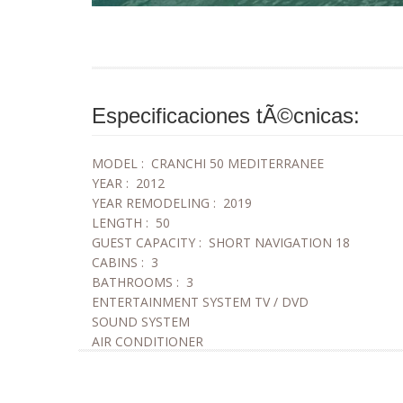
Especificaciones tÃ©cnicas:
MODEL :
CRANCHI 50 MEDITERRANEE
YEAR :
2012
YEAR REMODELING :
2019
LENGTH :
50
GUEST CAPACITY :
SHORT NAVIGATION 18
CABINS :
3
BATHROOMS :
3
ENTERTAINMENT SYSTEM TV / DVD
SOUND SYSTEM
AIR CONDITIONER