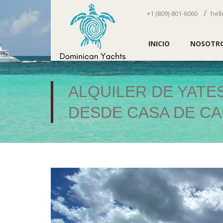
/
+1 (809)-801-6060
hel
INICIO
NOSOTR
ALQUILER DE YATE
DESDE CASA DE C