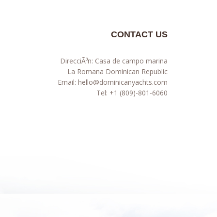
CONTACT US
DirecciÃ³n: Casa de campo marina
La Romana Dominican Republic
Email:
hello@dominicanyachts.com
Tel:
+1 (809)-801-6060