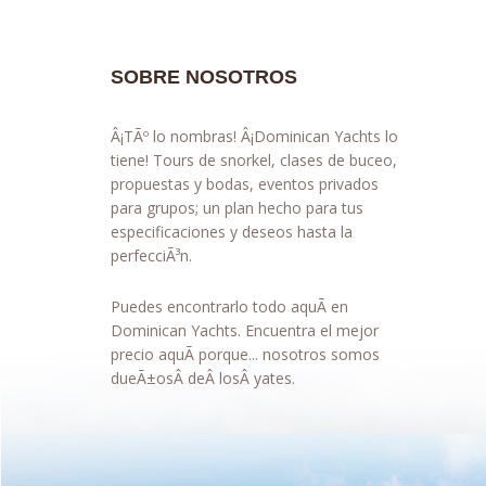
SOBRE NOSOTROS
Â¡TÃº lo nombras! Â¡Dominican Yachts lo
tiene! Tours de snorkel, clases de buceo,
propuestas y bodas, eventos privados
para grupos; un plan hecho para tus
especificaciones y deseos hasta la
perfecciÃ³n.
Puedes encontrarlo todo aquÃ­ en
Dominican Yachts. Encuentra el mejor
precio aquÃ­ porque... nosotros somos
dueÃ±osÂ deÂ losÂ yates.